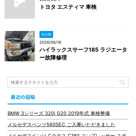
トヨタ エスティマ 車検
未分類
2026/06/16
ハイラックスサーフ185 ラジエータ
ー故障修理
最近の投稿
BMW 3シリーズ 320i G20 2019年式 車検整備
メルセデスベンツ560SEC ご入庫いただきました
メルセデスベンツ Cクラス C180 コンプレッサー スポ