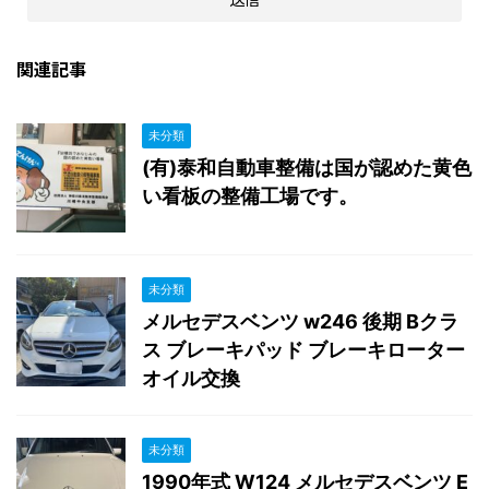
関連記事
未分類
(有)泰和自動車整備は国が認めた黄色
い看板の整備工場です。
未分類
メルセデスベンツ w246 後期 Bクラ
ス ブレーキパッド ブレーキローター
オイル交換
未分類
1990年式 W124 メルセデスベンツ E