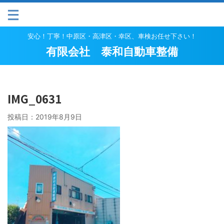
安心！丁寧！中原区・高津区・幸区、車検お任せ下さい！
有限会社 泰和自動車整備
IMG_0631
投稿日：
2019年8月9日