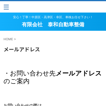
安心！丁寧！中原区・高津区・幸区、車検お任せ下さい！
有限会社 泰和自動車整備
HOME
>
メールアドレス
・お問い合わせ先
メールアドレス
のご案内
お問い合わせの際は