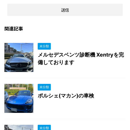
関連記事
未分類
メルセデスベンツ診断機 Xentryを完
備しております
未分類
ポルシェ(マカン)の車検
未分類