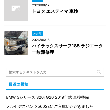
2026/06/17
トヨタ エスティマ 車検
未分類
2026/06/16
ハイラックスサーフ185 ラジエータ
ー故障修理
最近の投稿
BMW 3シリーズ 320i G20 2019年式 車検整備
メルセデスベンツ560SEC ご入庫いただきました