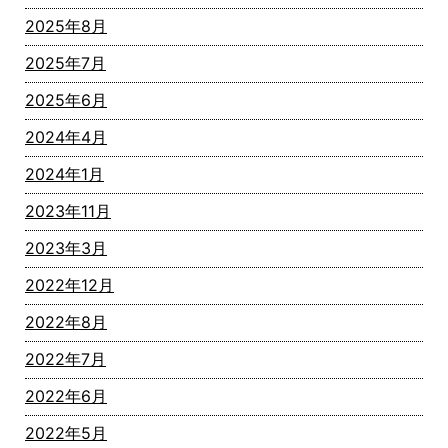
2025年8月
2025年7月
2025年6月
2024年4月
2024年1月
2023年11月
2023年3月
2022年12月
2022年8月
2022年7月
2022年6月
2022年5月