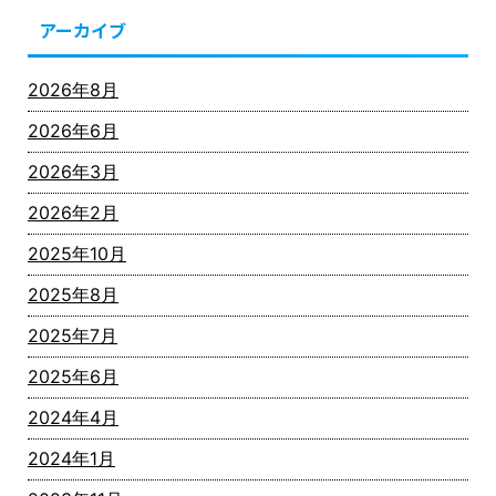
アーカイブ
2026年8月
2026年6月
2026年3月
2026年2月
2025年10月
2025年8月
2025年7月
2025年6月
2024年4月
2024年1月