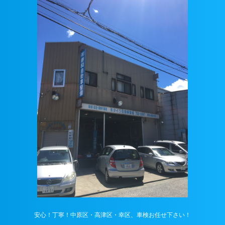
安心！丁寧！中原区・高津区・幸区、車検お任せ下さい！