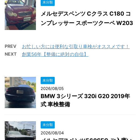
未分類
メルセデスベンツ Cクラス C180 コ
ンプレッサー スポーツクーペ W203
PREV
お忙しい方には便利な引取り車検がオススメです！
NEXT
創業56年【整備に絶対の自信】
未分類
2026/08/05
BMW 3シリーズ 320i G20 2019年
式 車検整備
未分類
2026/08/04