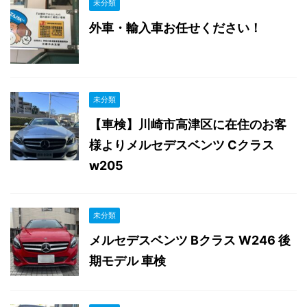
未分類
外車・輸入車お任せください！
未分類
【車検】川崎市高津区に在住のお客
様よりメルセデスベンツ Cクラス
w205
未分類
メルセデスベンツ Bクラス W246 後
期モデル 車検