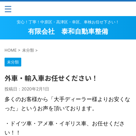
安心！丁寧！中原区・高津区・幸区、車検お任せ下さい！
有限会社 泰和自動車整備
HOME
>
未分類
>
未分類
外車・輸入車お任せください！
投稿日：
2020年2月1日
多くのお客様から「大手ディーラー様よりお安くな
った」というお声を頂いております。
・ドイツ車・アメ車・イギリス車、お任せくださ
い！！