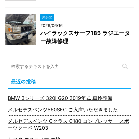
未分類
2026/06/16
ハイラックスサーフ185 ラジエータ
ー故障修理
最近の投稿
BMW 3シリーズ 320i G20 2019年式 車検整備
メルセデスベンツ560SEC ご入庫いただきました
メルセデスベンツ Cクラス C180 コンプレッサー スポ
ーツクーペ W203