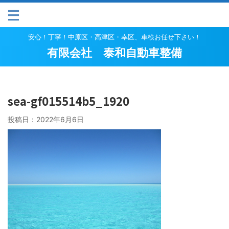
安心！丁寧！中原区・高津区・幸区、車検お任せ下さい！
有限会社 泰和自動車整備
sea-gf015514b5_1920
投稿日：
2022年6月6日