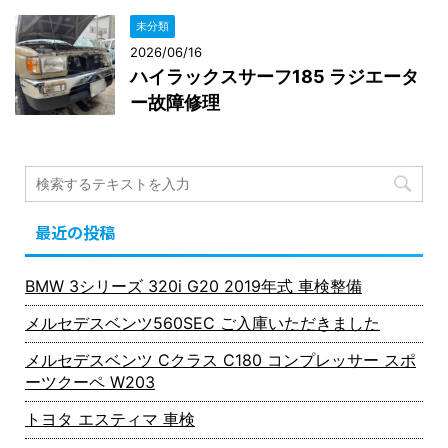
未分類
2026/06/16
ハイラックスサーフ185 ラジエータ
ー故障修理
最近の投稿
BMW 3シリーズ 320i G20 2019年式 車検整備
メルセデスベンツ560SEC ご入庫いただきました
メルセデスベンツ Cクラス C180 コンプレッサー スポ
ーツクーペ W203
トヨタ エスティマ 車検