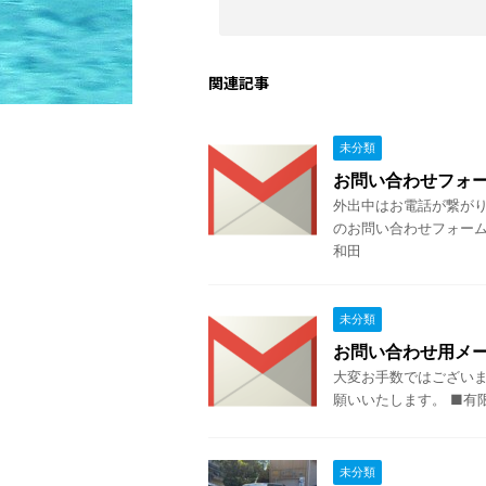
関連記事
未分類
お問い合わせフォ
外出中はお電話が繋がり
のお問い合わせフォーム
和田
未分類
お問い合わせ用メ
大変お手数ではござい
願いいたします。 ■有限会社
未分類