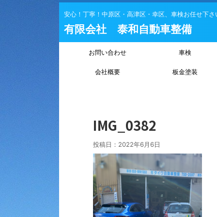
安心！丁寧！中原区・高津区・幸区、車検お任せ下さ
有限会社 泰和自動車整備
お問い合わせ
車検
会社概要
板金塗装
IMG_0382
投稿日：
2022年6月6日