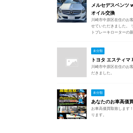
メルセデスベンツ w
オイル交換
川崎市中原区在住のお客
せていただきました。 
トブレーキローターの新品
未分類
トヨタ エスティマ 
川崎市中原区在住のお客様
だきました。
未分類
あなたのお車高価
お車高価買取致します！
ります。