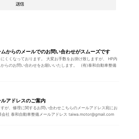
ームからのメールでのお問い合わせがスムーズです
にくくなっております。 大変お手数をお掛け致しますが、 HP内
からのお問い合わせをお願いいたします。 (有)泰和自動車整備
ールアドレスのご案内
ますが、修理に関するお問い合わせこちらのメールアドレス宛にお
 泰和自動車整備メールアドレス taiwa.motor@gmail.com