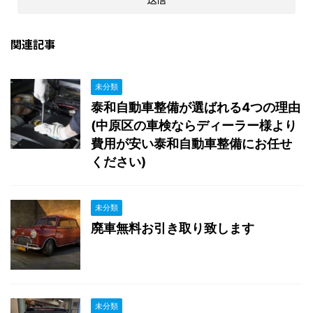
関連記事
未分類
泰和自動車整備が選ばれる4つの理由
(中原区の車検ならディーラー様より
費用が安い泰和自動車整備にお任せ
ください)
未分類
廃車無料お引き取り致します
未分類