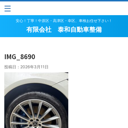
安心！丁寧！中原区・高津区・幸区、車検お任せ下さい！
有限会社 泰和自動車整備
IMG_8690
投稿日：
2026年3月11日