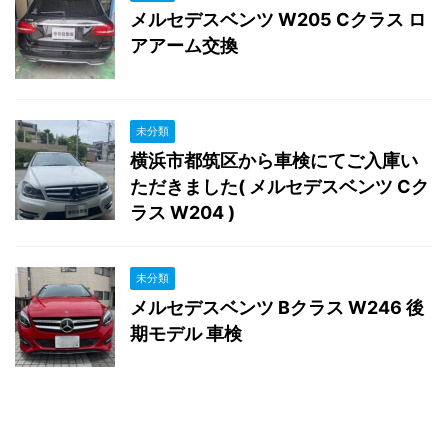
メルセデスベンツ W205 Cクラス ロ
アアーム交換
未分類
横浜市都筑区から車検にてご入庫い
ただきました( メルセデスベンツ Cク
ラス W204 )
未分類
メルセデスベンツ Bクラス W246 後
期モデル 車検