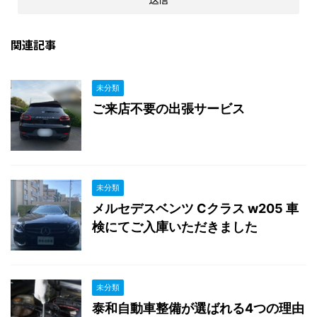
関連記事
未分類
ご来店不要の出張サービス
未分類
メルセデスベンツ Cクラス w205 車
検にてご入庫いただきました
未分類
泰和自動車整備が選ばれる4つの理由