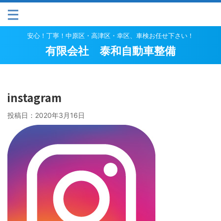
安心！丁寧！中原区・高津区・幸区、車検お任せ下さい！
有限会社 泰和自動車整備
instagram
投稿日：
2020年3月16日