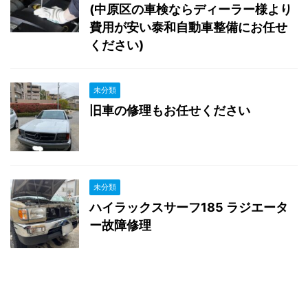
(中原区の車検ならディーラー様より
費用が安い泰和自動車整備にお任せ
ください)
未分類
旧車の修理もお任せください
未分類
ハイラックスサーフ185 ラジエータ
ー故障修理