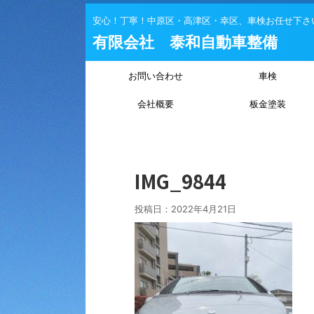
安心！丁寧！中原区・高津区・幸区、車検お任せ下さ
有限会社 泰和自動車整備
お問い合わせ
車検
会社概要
板金塗装
IMG_9844
投稿日：
2022年4月21日