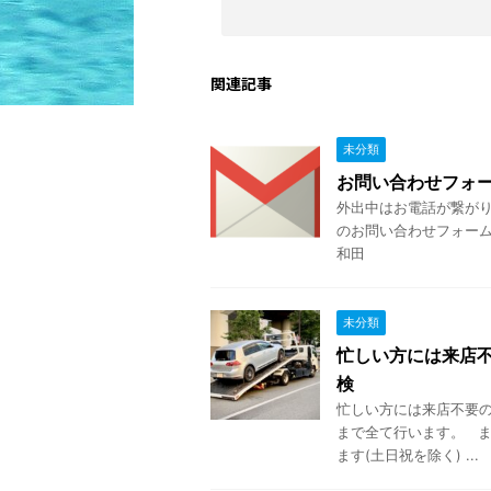
関連記事
未分類
お問い合わせフォ
外出中はお電話が繋がり
のお問い合わせフォーム
和田
未分類
忙しい方には来店不
検
忙しい方には来店不要の
まで全て行います。 ま
ます(土日祝を除く) ...