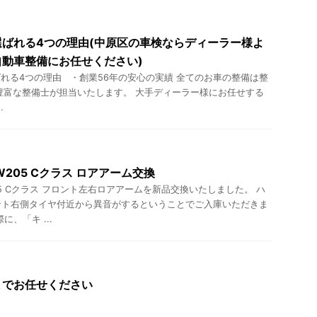
ばれる4つの理由(中原区の車検ならディーラー様よ
動車整備にお任せください)
れる4つの理由 ・創業56年の安心の実績 全てのお車の整備は整
豊富な整備士が担当いたします。 大手ディーラー様にお任せする
.
205 Cクラス ロアアーム交換
5 Cクラス フロント左右ロアアームを新品交換いたしました。 ハ
ント右側タイヤ付近から異音がするということでご入庫いただきま
、「キ ...
までお任せください