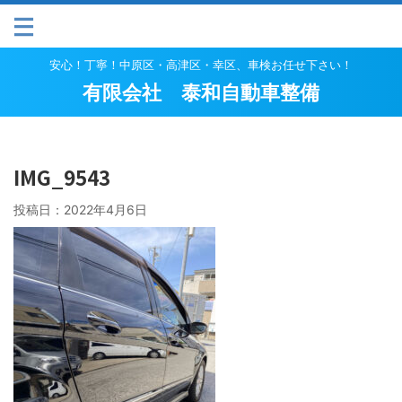
安心！丁寧！中原区・高津区・幸区、車検お任せ下さい！
有限会社 泰和自動車整備
IMG_9543
投稿日：
2022年4月6日