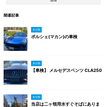
関連記事
未分類
ポルシェ(マカン)の車検
未分類
【車検】 メルセデスベンツ CLA250
未分類
当店は二ヶ領用水すぐそばにありま