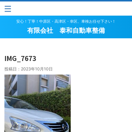
安心！丁寧！中原区・高津区・幸区、車検お任せ下さい！
有限会社 泰和自動車整備
IMG_7673
投稿日：
2023年10月10日