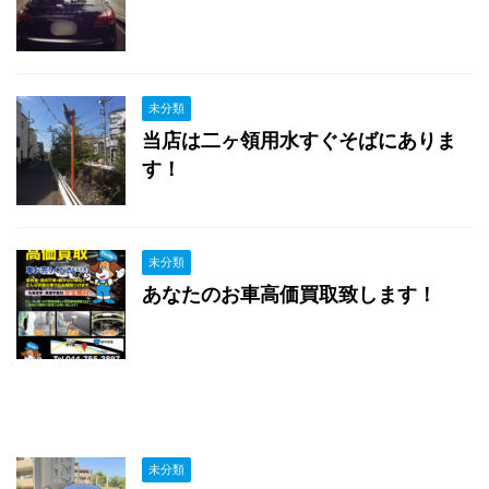
未分類
当店は二ヶ領用水すぐそばにありま
す！
未分類
あなたのお車高価買取致します！
未分類