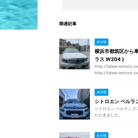
関連記事
未分類
横浜市都筑区から車
ラス W204 )
http://taiwa-motor
http://taiwa-motors.co
未分類
シトロエン ベルラ
シトロエン ベルランゴ
ただきました。
未分類