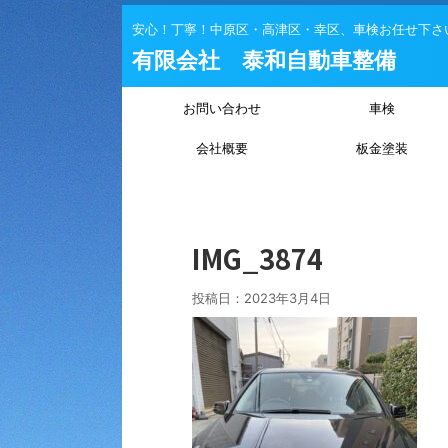
安心！丁寧！中原区・高津区・幸区、車検お任せ下さ
有限会社 泰和自動車整備
お問い合わせ
車検
会社概要
板金塗装
IMG_3874
投稿日：
2023年3月4日