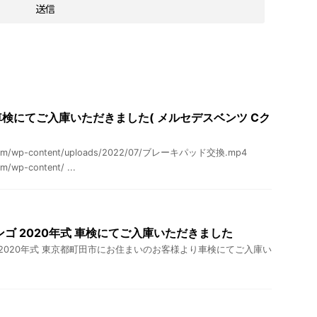
検にてご入庫いただきました( メルセデスベンツ Cク
s.com/wp-content/uploads/2022/07/ブレーキパッド交換.mp4
m/wp-content/ ...
ンゴ 2020年式 車検にてご入庫いただきました
 2020年式 東京都町田市にお住まいのお客様より車検にてご入庫い