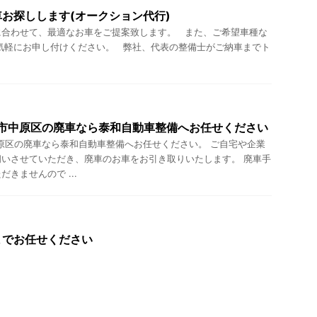
お探しします(オークション代行)
に合わせて、最適なお車をご提案致します。 また、ご希望車種な
気軽にお申し付けください。 弊社、代表の整備士がご納車までト
崎市中原区の廃車なら泰和自動車整備へお任せください
原区の廃車なら泰和自動車整備へお任せください。 ご自宅や企業
いさせていただき、廃車のお車をお引き取りいたします。 廃車手
きませんので ...
までお任せください