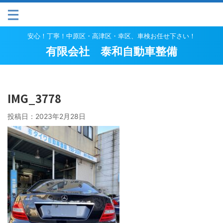
安心！丁寧！中原区・高津区・幸区、車検お任せ下さい！
有限会社 泰和自動車整備
IMG_3778
投稿日：
2023年2月28日