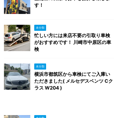
す！
未分類
忙しい方には来店不要の引取り車検
がおすすめです！ 川崎市中原区の車
検
未分類
横浜市都筑区から車検にてご入庫い
ただきました( メルセデスベンツ Cク
ラス W204 )