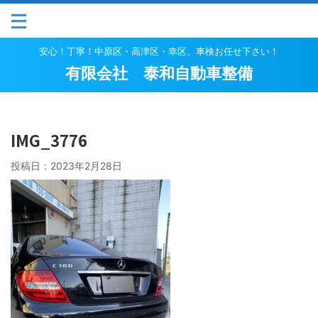
安心！丁寧！中原区・高津区・幸区、車検お任せ下さい！
有限会社 泰和自動車整備
IMG_3776
投稿日：
2023年2月28日