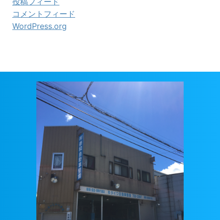
投稿フィード
コメントフィード
WordPress.org