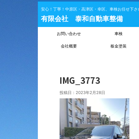
安心！丁寧！中原区・高津区・幸区、車検お任せ下さ
有限会社 泰和自動車整備
お問い合わせ
車検
会社概要
板金塗装
IMG_3773
投稿日：
2023年2月28日