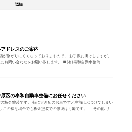
ルアドレスのご案内
話が繋がりにくくなっておりますので、 お手数お掛けしますが、
にお問い合わせをお願い致します。 ■(有)泰和自動車整備
中原区の泰和自動車整備にお任せください
の板金塗装です。 特に大きめのお車ですと左前はぶつけてしまい
ん この様な場合でも板金塗装での修復は可能です。 その他 リ