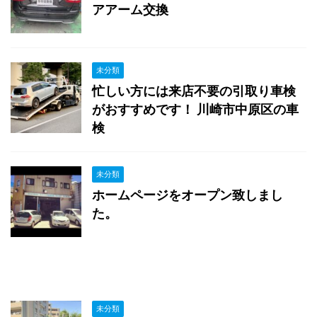
アアーム交換
未分類
忙しい方には来店不要の引取り車検
がおすすめです！ 川崎市中原区の車
検
未分類
ホームページをオープン致しまし
た。
未分類