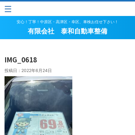
安心！丁寧！中原区・高津区・幸区、車検お任せ下さい！
有限会社 泰和自動車整備
IMG_0618
投稿日：
2022年6月24日