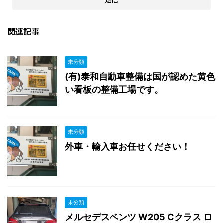
関連記事
未分類
(有)泰和自動車整備は国が認めた黄色
い看板の整備工場です。
未分類
外車・輸入車お任せください！
未分類
メルセデスベンツ W205 Cクラス ロ