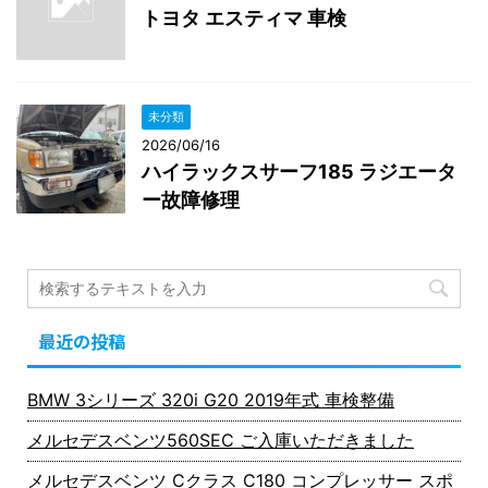
トヨタ エスティマ 車検
未分類
2026/06/16
ハイラックスサーフ185 ラジエータ
ー故障修理
最近の投稿
BMW 3シリーズ 320i G20 2019年式 車検整備
メルセデスベンツ560SEC ご入庫いただきました
メルセデスベンツ Cクラス C180 コンプレッサー スポ