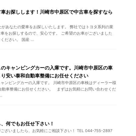
古車お探しします！川崎市中原区で中古車を探すなら
士があなたの愛車をお探しいたします。 弊社ではトヨタ系列の業
車をお探しするので、安心です。 ご希望のお車がございました
ださい。 国産 ...
スのキャンピングカーの入庫です。川崎市中原区の車
より安い泰和自動車整備にお任せください
ャンピングカーの入庫です。 川崎市中原区の車検はディーラー様
自動車整備にお任せください。 まずはお気軽にお問い合わせくだ
.
ら、何でもお任せ下さい！
ざいましたら、お気軽にご相談下さい！ TEL 044-755-2897