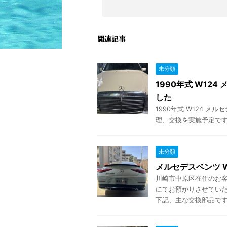
関連記事
未分類
1990年式 W12
した
1990年式 W124 
理、交換を実施予定です
未分類
メルセデスベンツ W
川崎市中原区在住のお客様
にてお預かりさせていた
下記、主な交換部品です .