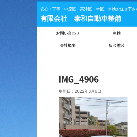
安心！丁寧！中原区・高津区・幸区、車検お任せ下さ
有限会社 泰和自動車整備
お問い合わせ
車検
会社概要
板金塗装
IMG_4906
更新日：
2022年6月6日