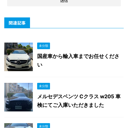
関連記事
未分類
国産車から輸入車までお任せくださ
い
未分類
メルセデスベンツ Cクラス w205 車
検にてご入庫いただきました
未分類