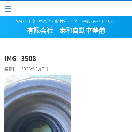
安心！丁寧！中原区・高津区・幸区、車検お任せ下さい！
有限会社 泰和自動車整備
IMG_3508
投稿日：
2023年3月2日