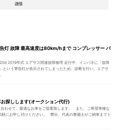
警告灯 故障 最高速度は80km/hまで コンプレッサー バ
220d 2019年式 エアサス関連故障修理 走行中、インパネに「故障
まで」という警告灯が表示されてしまったため、診断を行い、エアサ
.
お探しします(オークション代行)
に合わせて、最適なお車をご提案致します。 また、ご希望車種な
気軽にお申し付けください。 弊社、代表の整備士がご納車までト