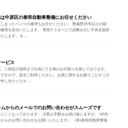
理は中原区の泰和自動車整備にお任せください
しまったベンツの修理もお任せください。 整備歴35年以上の経
修理を担当いたします。 専用テスターにて診断を行い不具合箇所
ます。 & ...
サービス
宅、ご指定の場所まで出張にてお車のお引取りを致しております。
ですので、是非ご利用ください。 お車に関するお困りごとがござ
し付けくださ ...
ームからのメールでのお問い合わせがスムーズです
にくくなっております。 大変お手数をお掛け致しますが、 HP内
からのお問い合わせをお願いいたします。 (有)泰和自動車整備