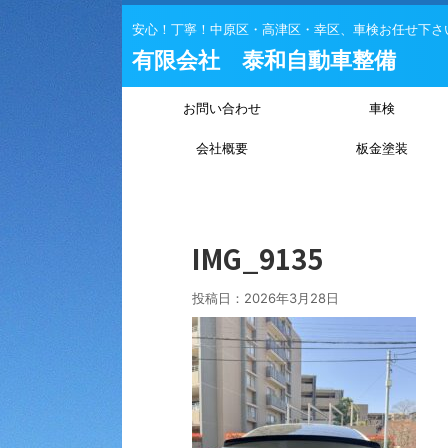
安心！丁寧！中原区・高津区・幸区、車検お任せ下さ
有限会社 泰和自動車整備
お問い合わせ
車検
会社概要
板金塗装
IMG_9135
投稿日：
2026年3月28日