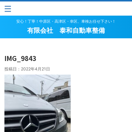
安心！丁寧！中原区・高津区・幸区、車検お任せ下さい！
有限会社 泰和自動車整備
IMG_9843
投稿日：
2022年4月21日