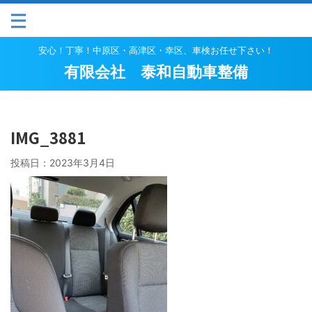
安心！丁寧！中原区・高津区・幸区、車検お任せ下さい！
有限会社 泰和自動車整備
IMG_3881
投稿日：
2023年3月4日