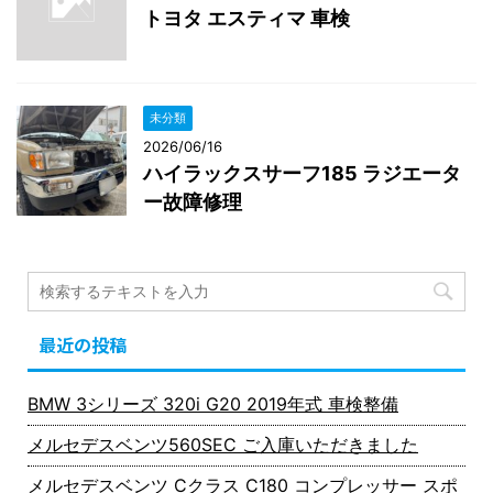
トヨタ エスティマ 車検
未分類
2026/06/16
ハイラックスサーフ185 ラジエータ
ー故障修理
最近の投稿
BMW 3シリーズ 320i G20 2019年式 車検整備
メルセデスベンツ560SEC ご入庫いただきました
メルセデスベンツ Cクラス C180 コンプレッサー スポ