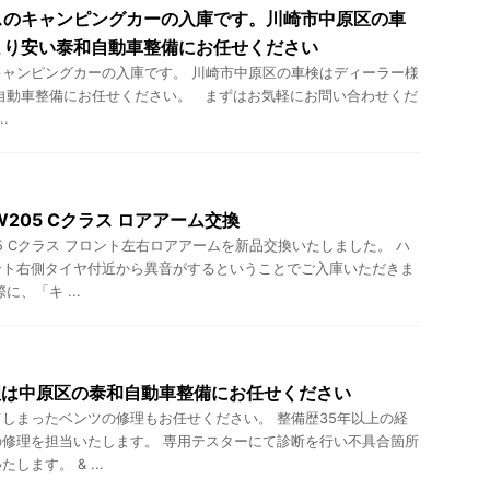
スのキャンピングカーの入庫です。川崎市中原区の車
より安い泰和自動車整備にお任せください
ャンピングカーの入庫です。 川崎市中原区の車検はディーラー様
自動車整備にお任せください。 まずはお気軽にお問い合わせくだ
.
205 Cクラス ロアアーム交換
5 Cクラス フロント左右ロアアームを新品交換いたしました。 ハ
ント右側タイヤ付近から異音がするということでご入庫いただきま
、「キ ...
理は中原区の泰和自動車整備にお任せください
しまったベンツの修理もお任せください。 整備歴35年以上の経
修理を担当いたします。 専用テスターにて診断を行い不具合箇所
ます。 & ...