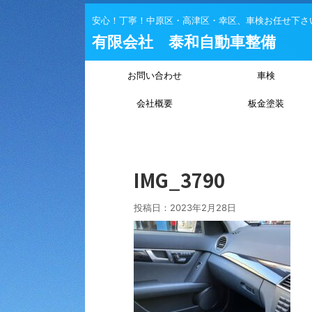
安心！丁寧！中原区・高津区・幸区、車検お任せ下さ
有限会社 泰和自動車整備
お問い合わせ
車検
会社概要
板金塗装
IMG_3790
投稿日：
2023年2月28日