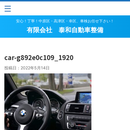
安心！丁寧！中原区・高津区・幸区、車検お任せ下さい！
有限会社 泰和自動車整備
car-g892e0c109_1920
投稿日：
2022年5月14日