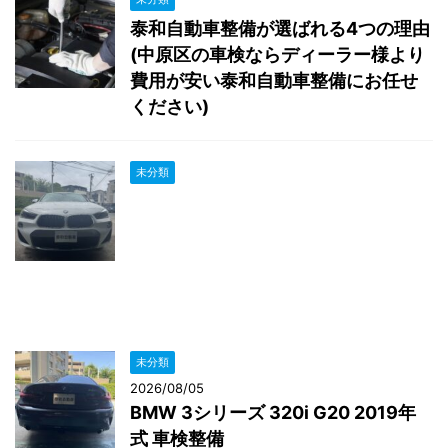
泰和自動車整備が選ばれる4つの理由
(中原区の車検ならディーラー様より
費用が安い泰和自動車整備にお任せ
ください)
未分類
未分類
2026/08/05
BMW 3シリーズ 320i G20 2019年
式 車検整備