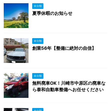
未分類
夏季休暇のお知らせ
未分類
創業56年【整備に絶対の自信】
未分類
無料廃車OK！川崎市中原区の廃車な
ら泰和自動車整備へお任せください
未分類