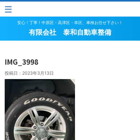
安心！丁寧！中原区・高津区・幸区、車検お任せ下さい！
有限会社 泰和自動車整備
IMG_3998
投稿日：
2023年3月13日