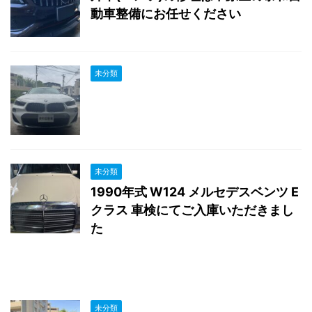
動車整備にお任せください
未分類
未分類
1990年式 W124 メルセデスベンツ E
クラス 車検にてご入庫いただきまし
た
未分類