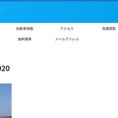
い！
自動車保険
アクセス
高価買取
無料廃車
メールアドレス
920