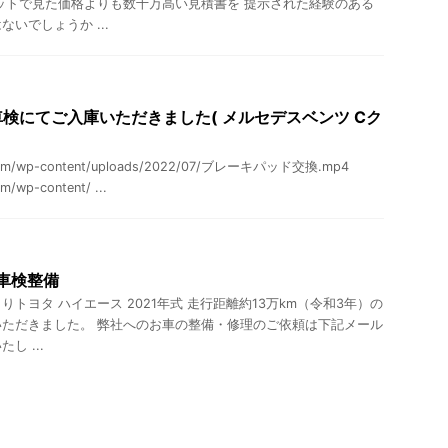
ットで見た価格よりも数十万高い見積書を 提示された経験のある
いでしょうか ...
検にてご入庫いただきました( メルセデスベンツ Cク
s.com/wp-content/uploads/2022/07/ブレーキパッド交換.mp4
m/wp-content/ ...
 車検整備
トヨタ ハイエース 2021年式 走行距離約13万km（令和3年）の
ただきました。 弊社へのお車の整備・修理のご依頼は下記メール
し ...