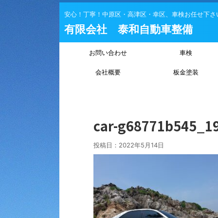
安心！丁寧！中原区・高津区・幸区、車検お任せ下さ
有限会社 泰和自動車整備
お問い合わせ
車検
会社概要
板金塗装
car-g68771b545_1
投稿日：
2022年5月14日