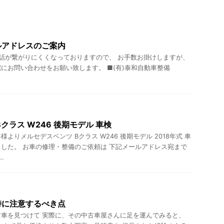
ルアドレスのご案内
話が繋がりにくくなっておりますので、 お手数お掛けしますが、
にお問い合わせをお願い致します。 ■(有)泰和自動車整備
クラス W246 後期モデル 車検
よりメルセデスベンツ Bクラス W246 後期モデル 2018年式 車
した。 お車の修理・整備のご依頼は 下記メールアドレス宛まで
.
時に注意するべき点
車を見つけて 実際に、その中古車屋さんに足を運んでみると、