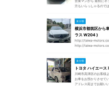
営業マンから 最初にネ
方もいらっしゃるのではな
未分類
横浜市都筑区から車
ラス W204 )
http://taiwa-motor
http://taiwa-motors.co
未分類
トヨタ ハイエース
川崎市高津区のお客様より
お車をお預かりさせてい
アドレス宛までお願いいた