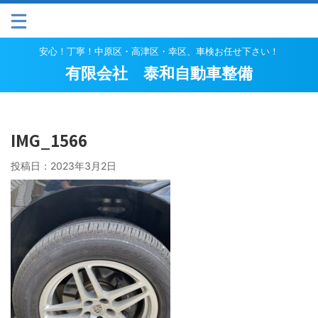
安心！丁寧！中原区・高津区・幸区、車検お任せ下さい！
有限会社 泰和自動車整備
IMG_1566
投稿日：
2023年3月2日