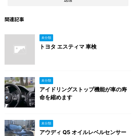
関連記事
未分類
トヨタ エスティマ 車検
未分類
アイドリングストップ機能が車の寿
命を縮めます
未分類
アウディ Q5 オイルレベルセンサー