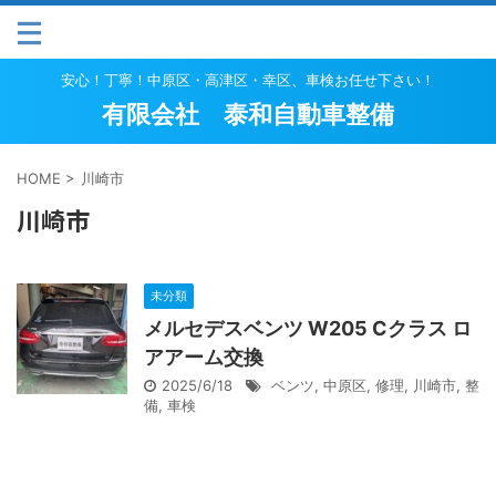
安心！丁寧！中原区・高津区・幸区、車検お任せ下さい！
有限会社 泰和自動車整備
HOME
>
川崎市
川崎市
未分類
メルセデスベンツ W205 Cクラス ロ
アアーム交換
2025/6/18
ベンツ
,
中原区
,
修理
,
川崎市
,
整
備
,
車検